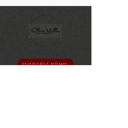
Unverbindlich anfragen
Linkliste:
Hochzeitslocations Freiburg
Reportage in Müllheim