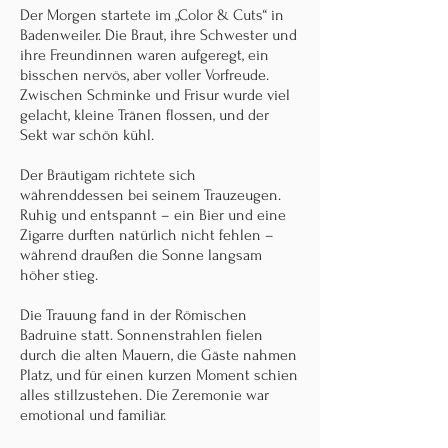
Der Morgen startete im „Color & Cuts“ in
Badenweiler. Die Braut, ihre Schwester und
ihre Freundinnen waren aufgeregt, ein
bisschen nervös, aber voller Vorfreude.
Zwischen Schminke und Frisur wurde viel
gelacht, kleine Tränen flossen, und der
Sekt war schön kühl.
Der Bräutigam richtete sich
währenddessen bei seinem Trauzeugen.
Ruhig und entspannt – ein Bier und eine
Zigarre durften natürlich nicht fehlen –
während draußen die Sonne langsam
höher stieg.
Die Trauung fand in der Römischen
Badruine statt. Sonnenstrahlen fielen
durch die alten Mauern, die Gäste nahmen
Platz, und für einen kurzen Moment schien
alles stillzustehen. Die Zeremonie war
emotional und familiär.