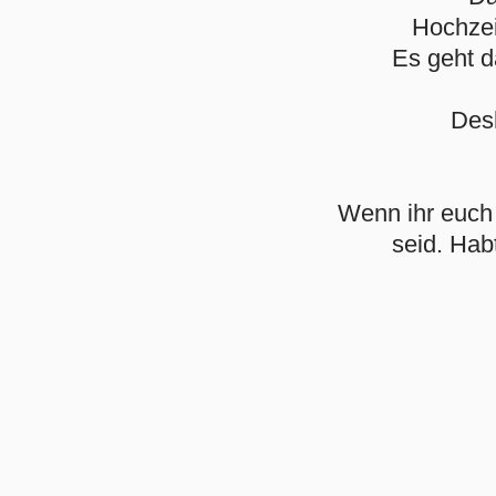
Hochzei
Es geht d
Desh
Wenn ihr euch 
seid. Hab