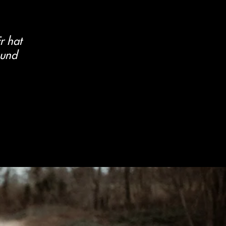
r hat
 und