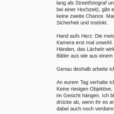
lang als Streetfotograf u
bei einer Hochzeit), gibt
keine zweite Chance. Man 
Sicherheit und Instinkt.
Hand aufs Herz: Die meis
Kamera erst mal unwohl. 
Händen, das Lächeln wir
Bilder aus wie aus einem 
Genau deshalb arbeite ic
An eurem Tag verhalte ic
Keine riesigen Objektive
im Gesicht hängen. Ich b
drücke ab, wenn ihr es a
dabei auch noch verdamm