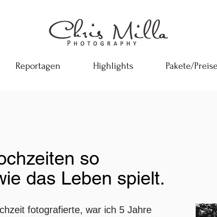
Reportagen
Highlights
Pakete/Preis
chzeiten so
 wie das Leben spielt.
hzeit fotografierte, war ich 5 Jahre