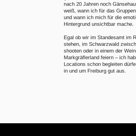
nach 20 Jahren noch Gänsehaut
weiß, wann ich für das Gruppe
und wann ich mich für die emot
Hintergrund unsichtbar mache.
Egal ob wir im Standesamt im R
stehen, im Schwarzwald zwisc
shooten oder in einem der Wein
Markgräflerland feiern – ich hab
Locations schon begleiten dürf
in und um Freiburg gut aus.