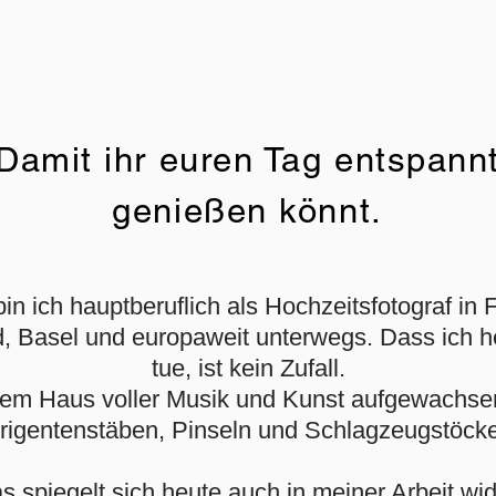
Damit ihr euren Tag entspann
genießen könnt.
in ich hauptberuflich als Hochzeitsfotograf in 
d, Basel und europaweit unterwegs. Dass ich 
tue, ist kein Zufall.
inem Haus voller Musik und Kunst aufgewachs
rigentenstäben, Pinseln und Schlagzeugstöck
s spiegelt sich heute auch in meiner Arbeit wid