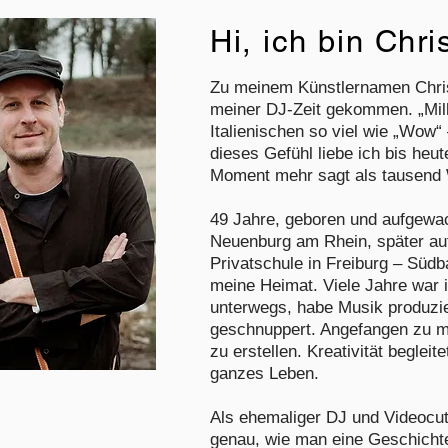
Hi, ich bin Chri
Zu meinem Künstlernamen Chris 
meiner DJ-Zeit gekommen. „Mill
Italienischen so viel wie „Wow“
dieses Gefühl liebe ich bis heut
Moment mehr sagt als tausend
49 Jahre, geboren und aufgewa
Neuenburg am Rhein, später auf
Privatschule in Freiburg – Südba
meine Heimat. Viele Jahre war 
unterwegs, habe Musik produzie
geschnuppert. Angefangen zu m
zu erstellen. Kreativität beglei
ganzes Leben.
Als ehemaliger DJ und Videocut
genau, wie man eine Geschichte