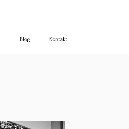
e
Blog
Kontakt