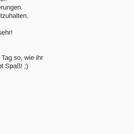
erungen.
tzuhalten.
sehr!
Tag so, wie ihr
t Spaß! ;)