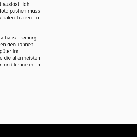
 auslöst. Ich
nfoto pushen muss
ionalen Tränen im
athaus Freiburg
hen den Tannen
güter im
e die allermeisten
en und kenne mich