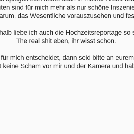
ten sind für mich mehr als nur schöne Inszeni
arum, das Wesentliche vorauszusehen und fes
alb liebe ich auch die Hochzeitsreportage so 
The real shit eben, ihr wisst schon. ​​​​​​​​​​​​
für mich entscheidet, dann seid bitte an eurem 
t keine Scham vor mir und der Kamera und hab