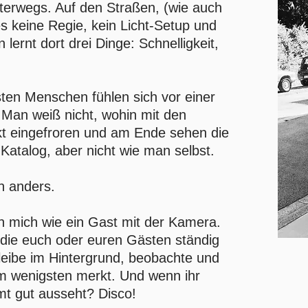
nterwegs. Auf den Straßen, (wie auch
 es keine Regie, kein Licht-Setup und
lernt dort drei Dinge: Schnelligkeit,
ten Menschen fühlen sich vor einer
Man weiß nicht, wohin mit den
kt eingefroren und am Ende sehen die
Katalog, aber nicht wie man selbst.​
h anders.
h mich wie ein Gast mit der Kamera.
, die euch oder euren Gästen ständig
leibe im Hintergrund, beobachte und
m wenigsten merkt. Und wenn ihr
t gut ausseht? Disco!