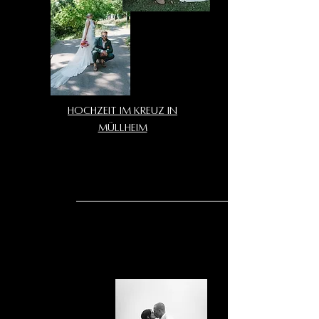
Hochzeit im Kreuz in
Müllheim