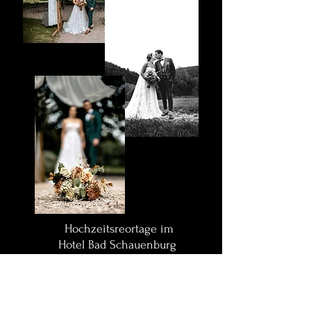
Hochzeitsreortage im
Hotel Bad Schauenburg