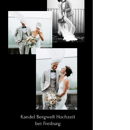
Kandel Bergwelt Hochzeit
bei Freiburg