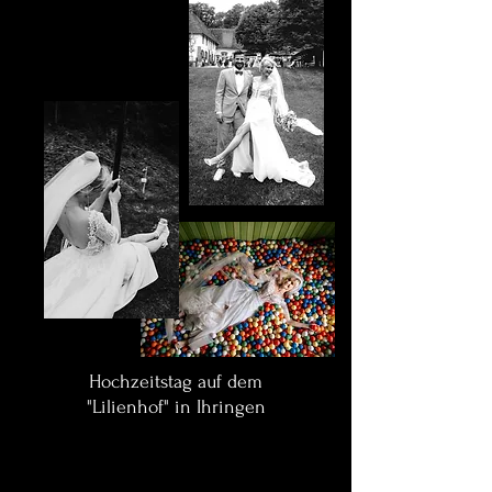
Hochzeitstag auf dem
"Lilienhof" in Ihringen