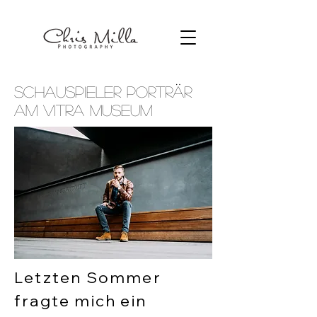
Schauspieler Porträr
am Vitra Museum
Letzten Sommer
fragte mich ein