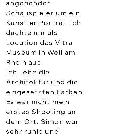
angehender
Schauspieler um ein
Künstler Porträt. Ich
dachte mir als
Location das Vitra
Museum in Weil am
Rhein aus.
Ich liebe die
Architektur und die
eingesetzten Farben.
Es war nicht mein
erstes Shooting an
dem Ort. Simon war
sehr ruhig und